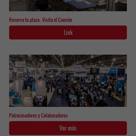
Reserva tu plaza - Visita el Camión
Link
Patrocinadores y Colaboradores
Ver más