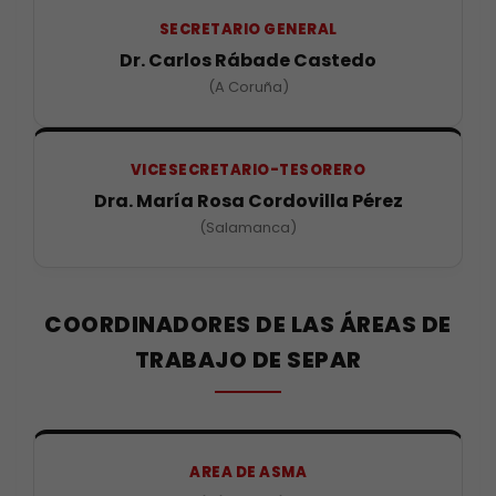
SECRETARIO GENERAL
Dr. Carlos Rábade Castedo
(A Coruña)
VICESECRETARIO-TESORERO
Dra. María Rosa Cordovilla Pérez
(Salamanca)
COORDINADORES DE LAS ÁREAS DE
TRABAJO DE SEPAR
AREA DE ASMA