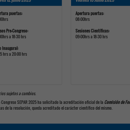
rtura puertas:
Apertura puertas:
00hrs
08:00hrs
sos Pre-Congreso:
Sesiones Científicas:
00hrs a 18:30 hrs
09:00hrs a 18:30 hrs
o Inaugural:
45 hrs a 20:00 hrs
ios sujetos a cambios.
º Congreso SEPAR 2025 ha solicitado la acreditación oficial de la
Comisión de For
as de la resolución, queda acreditado el carácter científico del mismo.