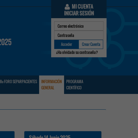
MI CUENTA
INICIAR SESIÓN
Acceder
Crear Cuenta
¿Ha olvidado su contraseña?
8º FORO SEPARPACIENTES
INFORMACIÓN
PROGRAMA
GENERAL
CIENTÍFICO
Sábado 14 Junio 2025